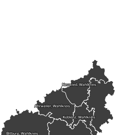
Neuwied, Wahlkreis
Ahrweiler, Wahlkreis
Koblenz, Wahlkreis
Bitburg, Wahlkreis