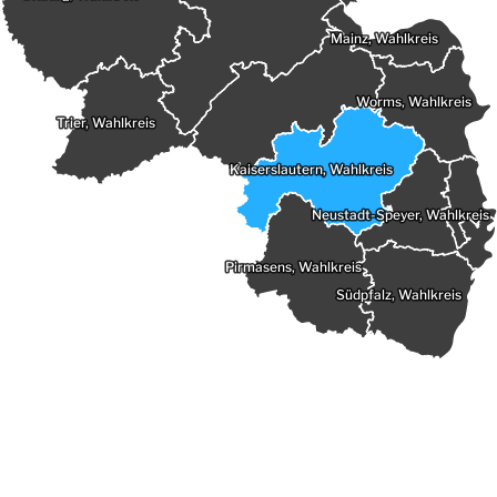
Mainz, Wahlkreis
Worms, Wahlkreis
Trier, Wahlkreis
Kaiserslautern, Wahlkreis
Neustadt-Speyer, Wahlkreis
Pirmasens, Wahlkreis
Südpfalz, Wahlkreis